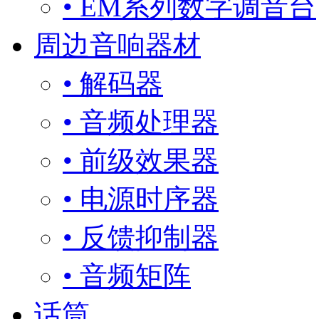
• EM系列数字调音台
周边音响器材
• 解码器
• 音频处理器
• 前级效果器
• 电源时序器
• 反馈抑制器
• 音频矩阵
话筒