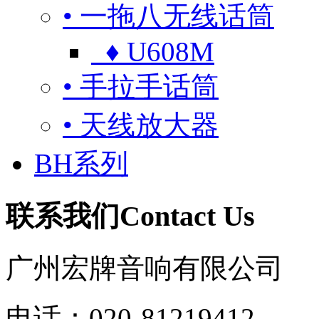
• 一拖八无线话筒
♦ U608M
• 手拉手话筒
• 天线放大器
BH系列
联系我们
Contact Us
广州宏牌音响有限公司
电话：020-81219412