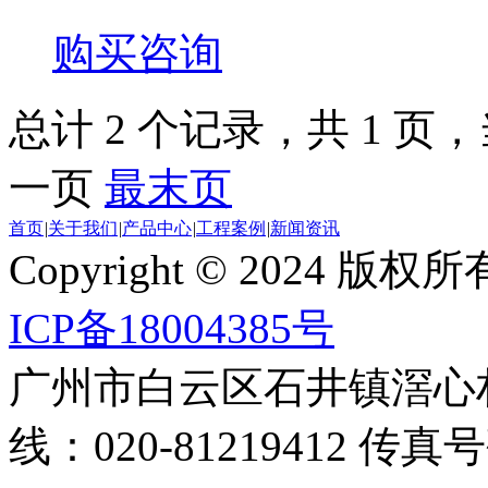
购买咨询
总计 2 个记录，共 1 页，当
一页
最末页
首页
|
关于我们
|
产品中心
|
工程案例
|
新闻资讯
Copyright © 2024
ICP备18004385号
广州市白云区石井镇滘心
线：020-81219412 传真号