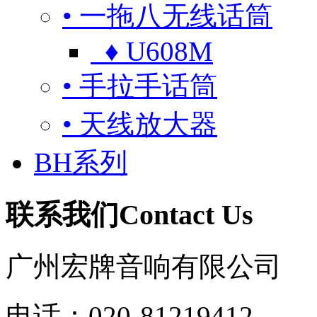
• 一拖八无线话筒
♦ U608M
• 手拉手话筒
• 天线放大器
BH系列
联系我们
Contact Us
广州宏牌音响有限公司
电话：020-81219412