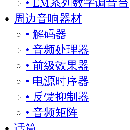
• EM系列数字调音台
周边音响器材
• 解码器
• 音频处理器
• 前级效果器
• 电源时序器
• 反馈抑制器
• 音频矩阵
话筒