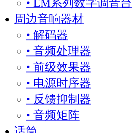
• EM系列数字调音台
周边音响器材
• 解码器
• 音频处理器
• 前级效果器
• 电源时序器
• 反馈抑制器
• 音频矩阵
话筒