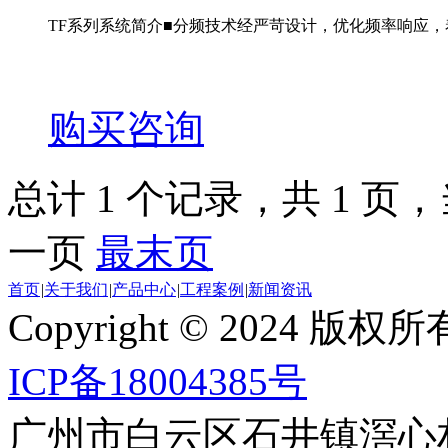
TF系列系统简介■分频技术经严苛设计，优化频率响应，着
购买咨询
总计 1 个记录，共 1 页，当
一页
最末页
首页
|
关于我们
|
产品中心
|
工程案例
|
新闻资讯
Copyright © 2024
ICP备18004385号
广州市白云区石井镇滘心