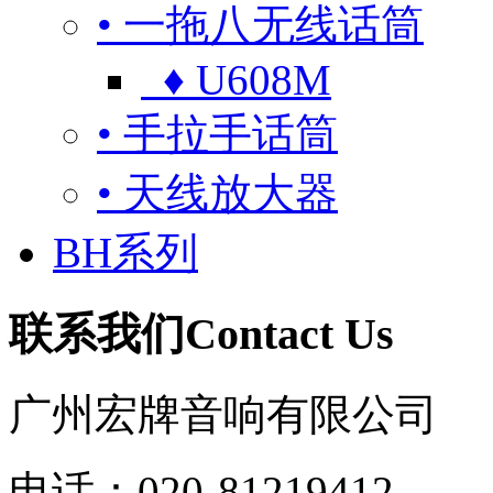
• 一拖八无线话筒
♦ U608M
• 手拉手话筒
• 天线放大器
BH系列
联系我们
Contact Us
广州宏牌音响有限公司
电话：020-81219412