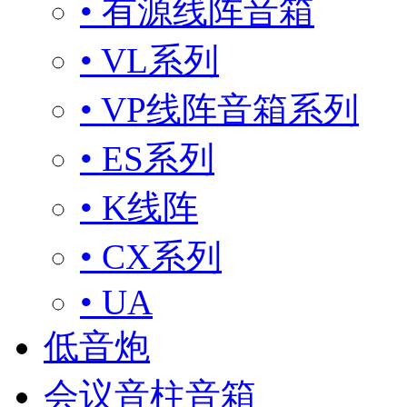
• 有源线阵音箱
• VL系列
• VP线阵音箱系列
• ES系列
• K线阵
• CX系列
• UA
低音炮
会议音柱音箱