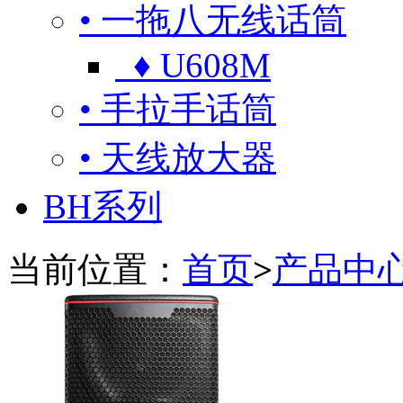
• 一拖八无线话筒
♦ U608M
• 手拉手话筒
• 天线放大器
BH系列
当前位置：
首页
>
产品中