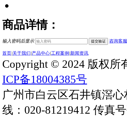
商品详情：
输入密码后显示
咨询客
提交验证
首页
|
关于我们
|
产品中心
|
工程案例
|
新闻资讯
Copyright © 2024
ICP备18004385号
广州市白云区石井镇滘心
线：020-81219412 传真号