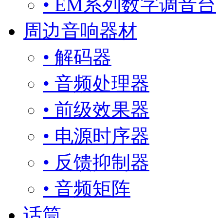
• EM系列数字调音台
周边音响器材
• 解码器
• 音频处理器
• 前级效果器
• 电源时序器
• 反馈抑制器
• 音频矩阵
话筒