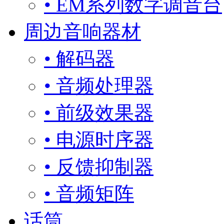
• EM系列数字调音台
周边音响器材
• 解码器
• 音频处理器
• 前级效果器
• 电源时序器
• 反馈抑制器
• 音频矩阵
话筒