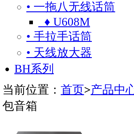
• 一拖八无线话筒
♦ U608M
• 手拉手话筒
• 天线放大器
BH系列
当前位置：
首页
>
产品中
包音箱