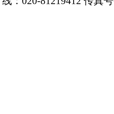
线：020-81219412 传真号